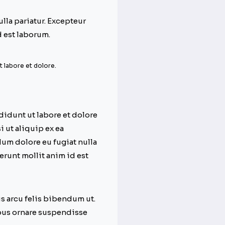
ulla pariatur. Excepteur
d est laborum.
t labore et dolore.
didunt ut labore et dolore
 ut aliquip ex ea
lum dolore eu fugiat nulla
erunt mollit anim id est
us arcu felis bibendum ut.
ibus ornare suspendisse