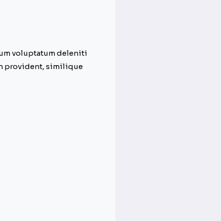
ium voluptatum deleniti
n provident, similique