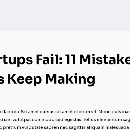
tups Fail: 11 Mistak
s Keep Making
lacinia. Sit amet cursus sit amet dictum sit. Nunc pulvinar 
diam volutpat commodo sed egestas. Tellus elementum sagitt
 pretium vulputate sapien nec sagittis aliquam malesuada 