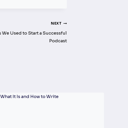
NEXT
 We Used to Start a Successful
Podcast