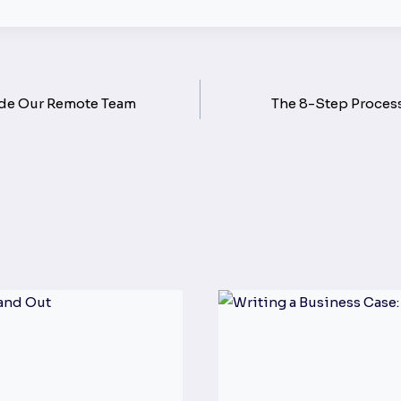
ide Our Remote Team
The 8-Step Process