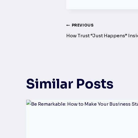
Post
PREVIOUS
How Trust “Just Happens” Ins
navigation
Similar Posts